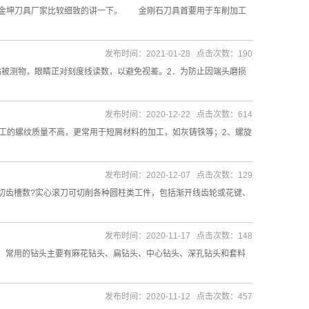
金坤刀具厂家比较细致的讲一下。 金刚石刀具首要用于车削加工
发布时间：2021-01-28 点击次数：190
贴被测物，眼睛正对刻度线读数，以避免视差。2．为防止因端头磨损
发布时间：2020-12-22 点击次数：614
工的螺纹质量不高，更常用于短屑材料的加工，如灰铸铁等；2、螺旋
发布时间：2020-12-07 点击次数：129
切齿槽数?实心滚刀可切削各种圆柱类工件，包括渐开线齿轮或花键、
发布时间：2020-11-17 点击次数：148
常用的钻头主要有麻花钻头、扁钻头、中心钻头、深孔钻头和套料
发布时间：2020-11-12 点击次数：457