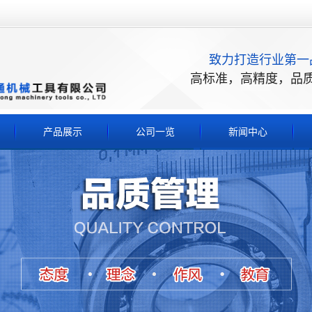
致力打造行业第一
高标准，高精度，品
产品展示
公司一览
新闻中心
钻头
公司新闻
丝锥
行业新闻
铣刀
技术知识
刀片
车刀
滚刀